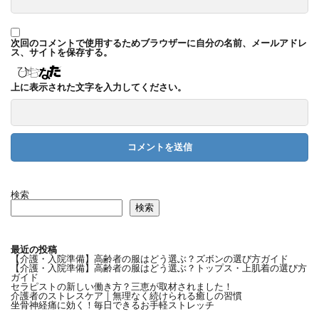
次回のコメントで使用するためブラウザーに自分の名前、メールアドレ
ス、サイトを保存する。
上に表示された文字を入力してください。
検索
検索
最近の投稿
【介護・入院準備】高齢者の服はどう選ぶ？ズボンの選び方ガイド
【介護・入院準備】高齢者の服はどう選ぶ？トップス・上肌着の選び方
ガイド
セラピストの新しい働き方？三恵が取材されました！
介護者のストレスケア｜無理なく続けられる癒しの習慣
坐骨神経痛に効く！毎日できるお手軽ストレッチ