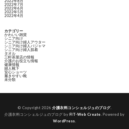
2022年8月
2022年7月
2022年6月
2022年5月
2022年4月
カテゴリー
かわいい雑貨
シニア向け
シニア向け婦人アウター
シニア向け婦人パジャマ
シニア向け婦人肌着
タオル
三軒茶屋店の情報
介護のお役立ち情報
健康情報
婦人靴下
安心ショーツ
履きやすい靴
未分類
© Copyright 2026
介護衣料コンシェルジュのブログ
.
介護衣料コンシェルジュのブログ by
FIT-Web Create
. Powered by
WordPress
.