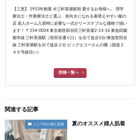
【三恵】 1953年創業 ＠三軒茶屋駅前 愛するお母様へ。 理学
療法士・作業療法士と選ぶ、前向きになれる着替えやすい服の
店 老人ホーム入居時に必要な一式がリーズナブルな価格で揃い
ます！ 〒154-0024 東京都世田谷区三軒茶屋2-13-16 東急田園
都市線 三軒茶屋駅（世田谷通り口）を出て徒歩1分/東急世田谷
線 三軒茶屋駅を出て徒歩２分 ビッグエコーさんの隣（国道２
４６号線沿い）
投稿一覧へ
関連する記事
夏のオススメ婦人肌着
シニア向け婦人肌着