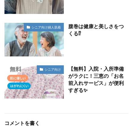
腹巻は健康と美しさをつ
シニア向け婦人肌着
くる⁉︎
【無料】入院・入所準備
シニア向け
がラクに！三恵の「お名
前入れサービス」が便利
すぎる✨
コメントを書く