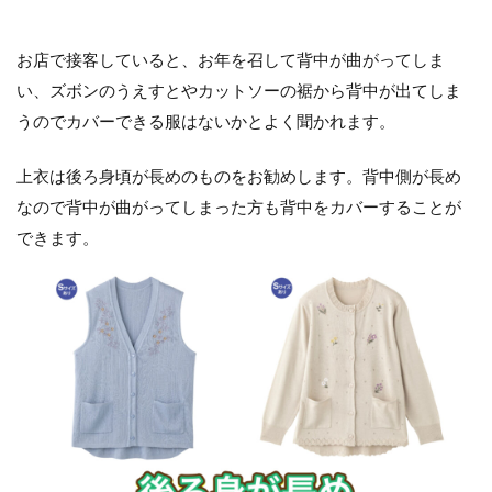
お店で接客していると、お年を召して背中が曲がってしま
い、ズボンのうえすとやカットソーの裾から背中が出てしま
うのでカバーできる服はないかとよく聞かれます。
上衣は後ろ身頃が長めのものをお勧めします。背中側が長め
なので背中が曲がってしまった方も背中をカバーすることが
できます。