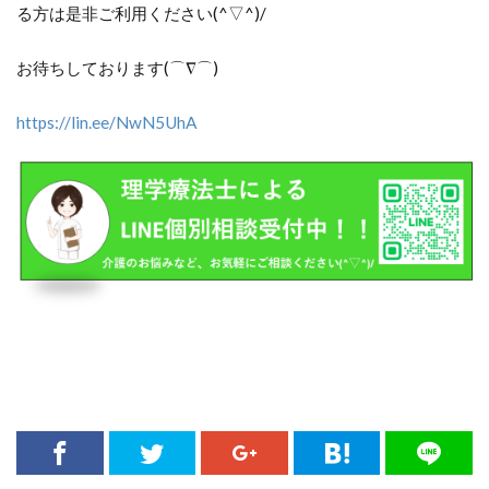
る方は是非ご利用ください(^▽^)/
お待ちしております(⌒∇⌒)
https://lin.ee/NwN5UhA