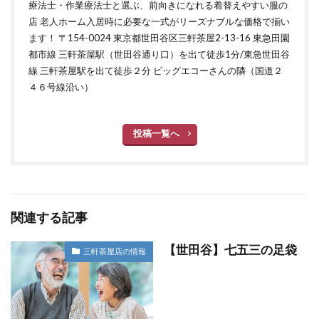
療法士・作業療法士と選ぶ、前向きになれる着替えやすい服の
店 老人ホーム入居時に必要な一式がリーズナブルな価格で揃い
ます！ 〒154-0024 東京都世田谷区三軒茶屋2-13-16 東急田園
都市線 三軒茶屋駅（世田谷通り口）を出て徒歩1分/東急世田谷
線 三軒茶屋駅を出て徒歩２分 ビッグエコーさんの隣（国道２
４６号線沿い）
投稿一覧へ
関連する記事
【世田谷】七五三の足袋
三軒茶屋店の情報