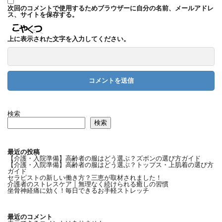
次回のコメントで使用するためブラウザーに自分の名前、メールアドレ
ス、サイトを保存する。
上に表示された文字を入力してください。
検索
検索
最近の投稿
【介護・入院準備】高齢者の服はどう選ぶ？ズボンの選び方ガイド
【介護・入院準備】高齢者の服はどう選ぶ？トップス・上肌着の選び方
ガイド
セラピストの新しい働き方？三恵が取材されました！
介護者のストレスケア｜無理なく続けられる癒しの習慣
坐骨神経痛に効く！毎日できるお手軽ストレッチ
最近のコメント