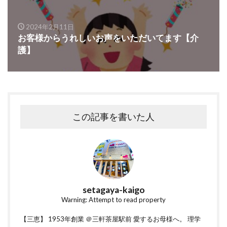
2024年2月11日
お客様からうれしいお声をいただいてます【介
護】
この記事を書いた人
setagaya-kaigo
Warning: Attempt to read property
【三恵】 1953年創業 ＠三軒茶屋駅前 愛するお母様へ。 理学