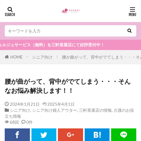
サービス（無料）を三軒茶屋店にて好評受付中！
HOME
シニア向け
腰が曲がって、背中がでてしまう・・・そ
腰が曲がって、背中がでてしまう・・・そん
なお悩み解決します！！
2024年1月21日
2025年4月1日
シニア向け
,
シニア向け婦人アウター
,
三軒茶屋店の情報
,
介護のお役
立ち情報
68回
0件