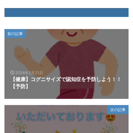
前の記事
2024年1月21日
【健康】コグニサイズで認知症を予防しよう！！
【予防】
次の記事