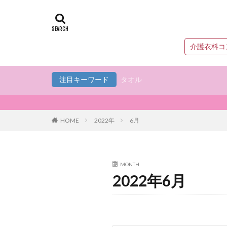
介護衣料コ
注目キーワード
タオル
HOME
2022年
6月
MONTH
2022年6月