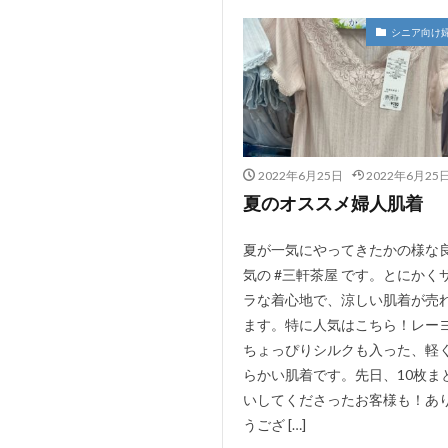
シニア向け
2022年6月25日
2022年6月25
夏のオススメ婦人肌着
夏が一気にやってきたかの様な
気の #三軒茶屋 です。とにかく
ラな着心地で、涼しい肌着が売
ます。特に人気はこちら！レー
ちょっぴりシルクも入った、軽
らかい肌着です。先日、10枚ま
いしてくださったお客様も！あ
うござ […]