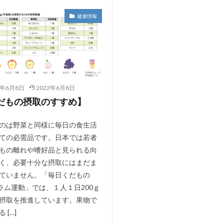
健康情報
2年6月8日
2022年6月8日
だもの摂取のすすめ】
のは野菜と同様に毎日の食生活
ての必需品です。日本では若者
もの離れや嗜好品と見られる向
く、必要十分な摂取にはまだま
ていません。「毎日くだもの
グラム運動」では、１人１日200ｇ
摂取を推進しています。果物で
 […]