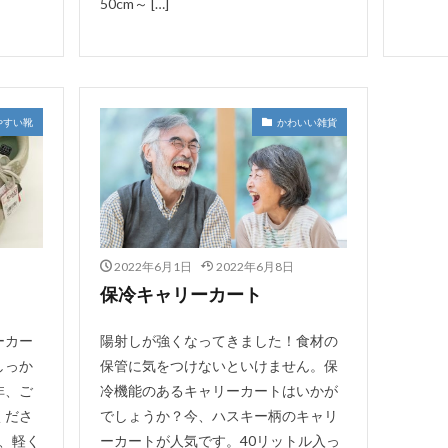
50cm～ […]
やすい靴
かわいい雑貨
2022年6月1日
2022年6月8日
保冷キャリーカート
ーカー
陽射しが強くなってきました！食材の
しっか
保管に気をつけないといけません。保
非、ご
冷機能のあるキャリーカートはいかが
くださ
でしょうか？今、ハスキー柄のキャリ
は、軽く
ーカートが人気です。40リットル入っ