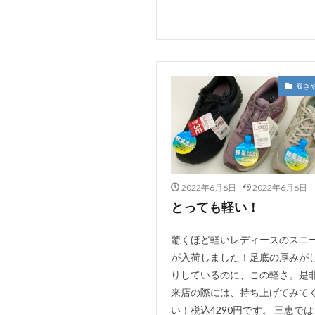
履き
2022年6月6日
2022年6月6日
とっても軽い！
驚くほど軽いレディースのスニ
が入荷しました！足底の厚みが
りしているのに、この軽さ。是
来店の際には、持ち上げてみて
い！税込4290円です。 三恵で