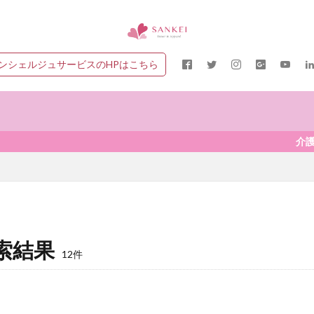
ンシェルジュサービスのHPはこちら
介護衣料コン
索結果
12件