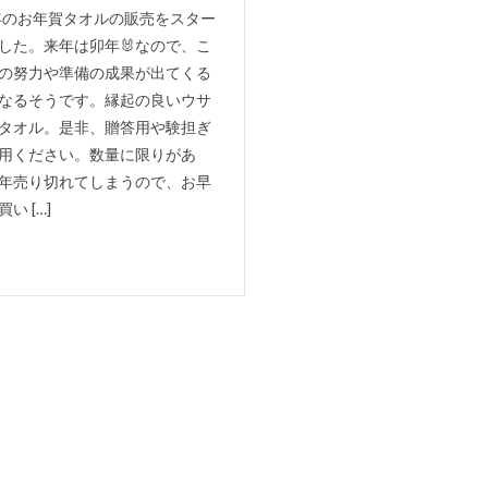
3年のお年賀タオルの販売をスター
した。来年は卯年🐰なので、こ
の努力や準備の成果が出てくる
なるそうです。縁起の良いウサ
タオル。是非、贈答用や験担ぎ
用ください。数量に限りがあ
年売り切れてしまうので、お早
い […]