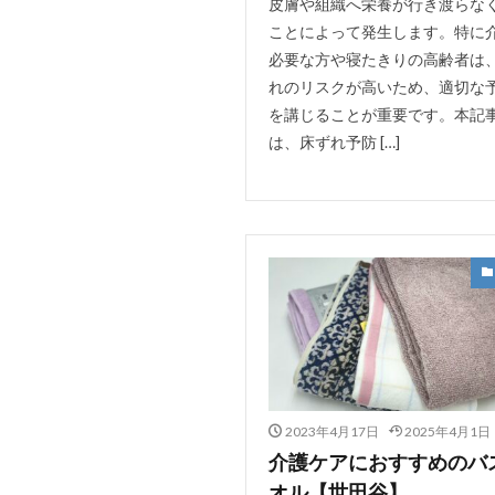
皮膚や組織へ栄養が行き渡らな
ことによって発生します。特に
必要な方や寝たきりの高齢者は
れのリスクが高いため、適切な
を講じることが重要です。本記
は、床ずれ予防 […]
2023年4月17日
2025年4月1日
介護ケアにおすすめのバ
オル【世田谷】