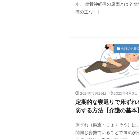
す。 坐骨神経痛の原因とは？ 
痛の主な […]
介護のお役
2024年3月26日
2025年4月3日
定期的な寝返りで床ずれ
防する方法【介護の基本
床ずれ（褥瘡：じょくそう）は
間同じ姿勢でいることで血流が