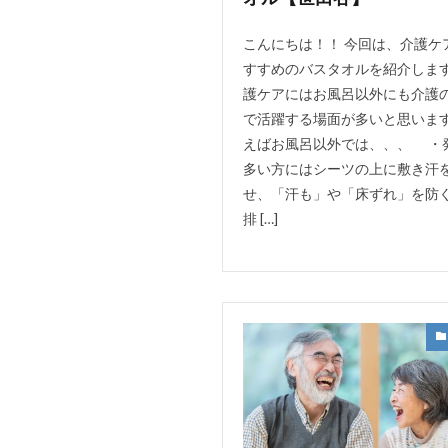
こんにちは！！ 今回は、介護ケ
すすめのバスタオルを紹介します
護ケアにはお風呂以外にも介護
で活躍する場面が多いと思います
えばお風呂以外では、、、 ・
多い方にはシーツの上に敷き汗
せ、「汗も」や「床ずれ」を防
排 […]