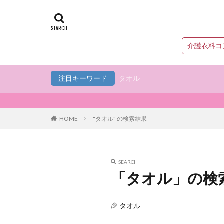
介護衣料コ
注目キーワード
タオル
HOME
"タオル" の検索結果
SEARCH
「タオル」の検
タオル