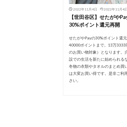
2022年11月4日
2022年11月4
【世田谷区】せたがやPa
30%ポイント還元再開
せたがやPayの30%ポイント還
40000ポイントまで。13万333
のお買い物対象）となります。
設での生活を新たに始められる
冬物の衣類やタオルのまとめ買
は大変お買い得です。是非ご利
さい。