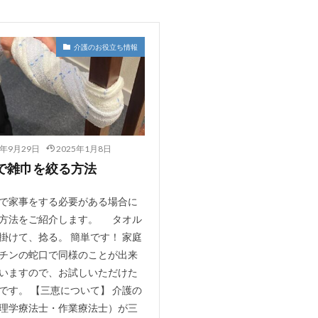
介護のお役立ち情報
4年9月29日
2025年1月8日
で雑巾を絞る方法
で家事をする必要がある場合に
方法をご紹介します。 タオル
掛けて、捻る。 簡単です！ 家庭
チンの蛇口で同様のことが出来
いますので、お試しいただけた
です。 【三恵について】 介護の
理学療法士・作業療法士）が三