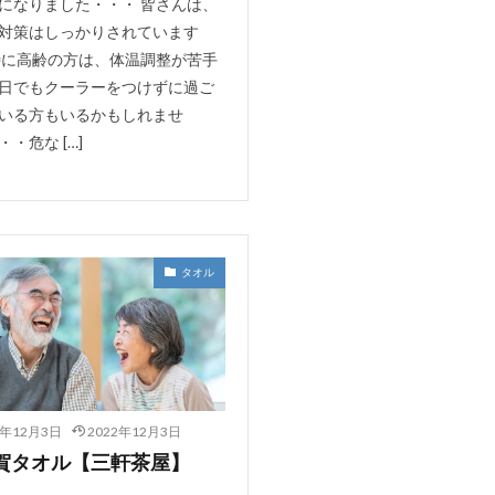
になりました・・・ 皆さんは、
対策はしっかりされています
特に高齢の方は、体温調整が苦手
日でもクーラーをつけずに過ご
いる方もいるかもしれませ
・危な […]
タオル
2年12月3日
2022年12月3日
賀タオル【三軒茶屋】