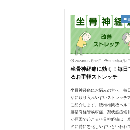
2024年12月12日
2025年4月3
坐骨神経痛に効く！毎日
るお手軽ストレッチ
坐骨神経痛にお悩みの方へ、毎
活に取り入れやすいストレッチ
ご紹介します。腰椎椎間板ヘル
腰部脊柱管狭窄症、梨状筋症候
が原因で起こる坐骨神経痛は、
節に特に悪化しやすいといわれ