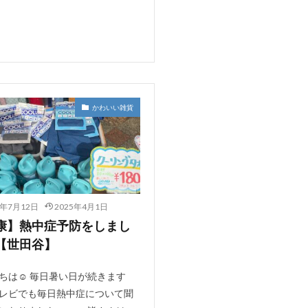
かわいい雑貨
3年7月12日
2025年4月1日
康】熱中症予防をしまし
【世田谷】
ちは☺ 毎日暑い日が続きます
レビでも毎日熱中症について聞