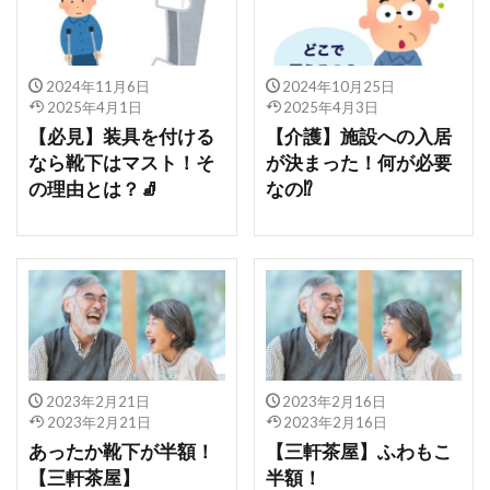
2024年11月6日
2024年10月25日
2025年4月1日
2025年4月3日
【必見】装具を付ける
【介護】施設への入居
なら靴下はマスト！そ
が決まった！何が必要
の理由とは？🧦
なの⁉
2023年2月21日
2023年2月16日
2023年2月21日
2023年2月16日
あったか靴下が半額！
【三軒茶屋】ふわもこ
【三軒茶屋】
半額！