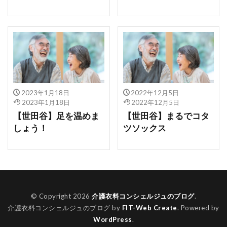
2023年1月18日
2022年12月5日
2023年1月18日
2022年12月5日
【世田谷】足を温めま
【世田谷】まるでコタ
しょう！
ツソックス
© Copyright 2026
介護衣料コンシェルジュのブログ
.
介護衣料コンシェルジュのブログ by
FIT-Web Create
. Powered by
WordPress
.