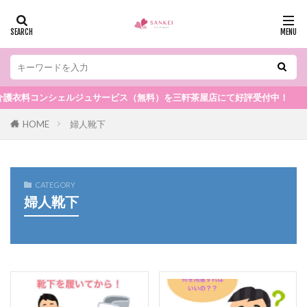
護衣料コンシェルジュサービス（無料）を三軒茶屋店にて好評受付中！
HOME
婦人靴下
CATEGORY
婦人靴下