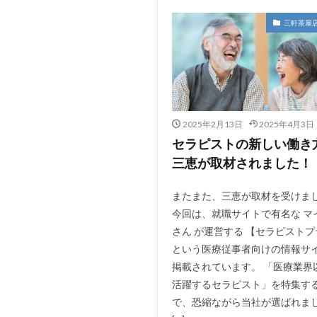
三軒茶屋
2025年2月13日
2025年4月3日
セラピストの新しい働き
三恵が取材されました！
またまた、三恵が取材を受けま
今回は、就職サイトで有名な マ
さん が運営する 【セラピスト
という医療従事者向けの情報サ
掲載されています。 「医療業界
活躍するセラピスト」を特集す
で、恐縮ながら当社が選ばれま