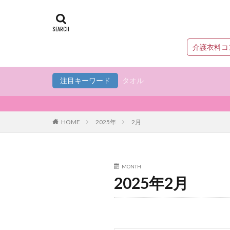
介護衣料コ
注目キーワード
タオル
HOME
2025年
2月
MONTH
2025年2月