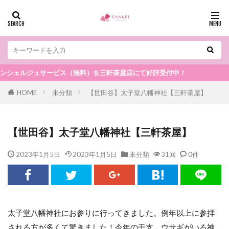
ェルジュサービス（無料）を三軒茶屋店にて好評受付中！
HOME
未分類
【世田谷】太子堂八幡神社【三軒茶屋】
【世田谷】太子堂八幡神社【三軒茶屋】
2023年1月5日
2023年1月5日
未分類
31回
0件
太子堂八幡神社にお参りに行ってきました。例年以上に参拝
される方が多くて驚きました！今年の干支、ウサギがいる神