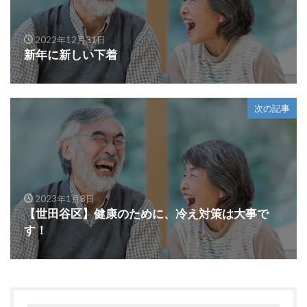
2022年12月31日
新年に新しい下着
次の記事
2023年1月8日
【世田谷区】健康のために、冷え対策は大事で
す！