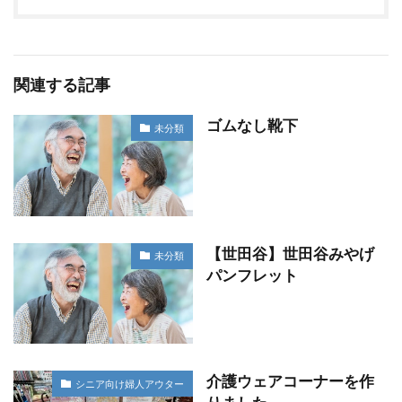
関連する記事
ゴムなし靴下
未分類
【世田谷】世田谷みやげ
未分類
パンフレット
介護ウェアコーナーを作
シニア向け婦人アウター