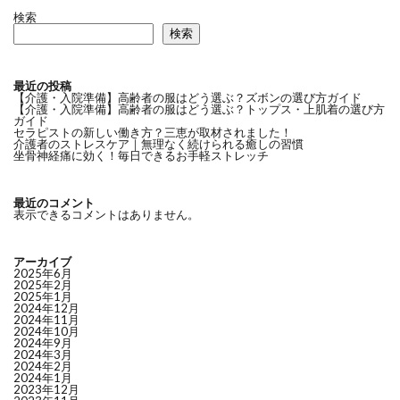
検索
検索
最近の投稿
【介護・入院準備】高齢者の服はどう選ぶ？ズボンの選び方ガイド
【介護・入院準備】高齢者の服はどう選ぶ？トップス・上肌着の選び方
ガイド
セラピストの新しい働き方？三恵が取材されました！
介護者のストレスケア｜無理なく続けられる癒しの習慣
坐骨神経痛に効く！毎日できるお手軽ストレッチ
最近のコメント
表示できるコメントはありません。
アーカイブ
2025年6月
2025年2月
2025年1月
2024年12月
2024年11月
2024年10月
2024年9月
2024年3月
2024年2月
2024年1月
2023年12月