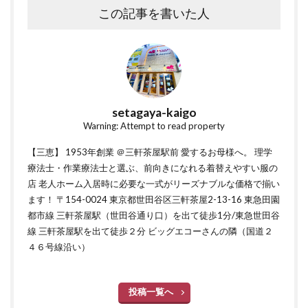
この記事を書いた人
setagaya-kaigo
Warning: Attempt to read property
【三恵】 1953年創業 ＠三軒茶屋駅前 愛するお母様へ。 理学
療法士・作業療法士と選ぶ、前向きになれる着替えやすい服の
店 老人ホーム入居時に必要な一式がリーズナブルな価格で揃い
ます！ 〒154-0024 東京都世田谷区三軒茶屋2-13-16 東急田園
都市線 三軒茶屋駅（世田谷通り口）を出て徒歩1分/東急世田谷
線 三軒茶屋駅を出て徒歩２分 ビッグエコーさんの隣（国道２
４６号線沿い）
投稿一覧へ