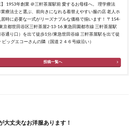
】 1953年創業 ＠三軒茶屋駅前 愛するお母様へ。 理学療法
作業療法士と選ぶ、前向きになれる着替えやすい服の店 老人ホ
居時に必要な一式がリーズナブルな価格で揃います！ 〒154-
4 東京都世田谷区三軒茶屋2-13-16 東急田園都市線 三軒茶屋駅
田谷通り口）を出て徒歩1分/東急世田谷線 三軒茶屋駅を出て徒
分 ビッグエコーさんの隣（国道２４６号線沿い）
投稿一覧へ
が大丈夫なお洋服あります！