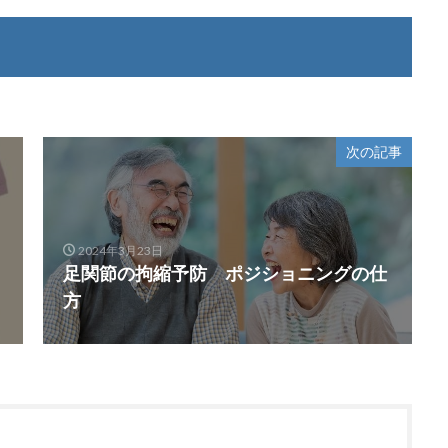
次の記事
2024年3月23日
足関節の拘縮予防 ポジショニングの仕
方