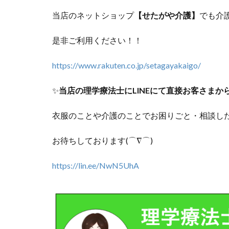
当店のネットショップ
【せたがや介護】
でも介護
是非ご利用ください！！
https://www.rakuten.co.jp/setagayakaigo/
✨
当店の理学療法士にLINEにて直接お客さま
衣服のことや介護のことでお困りごと・相談したい
お待ちしております(⌒∇⌒)
https://lin.ee/NwN5UhA