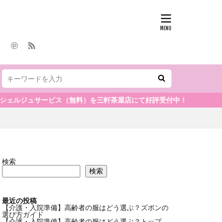
サービス（無料）を三軒茶屋店にて好評受付中！
検索
検索
最近の投稿
【介護・入院準備】高齢者の服はどう選ぶ？ズボンの
選び方ガイド
【介護・入院準備】高齢者の服はどう選ぶ？トップ