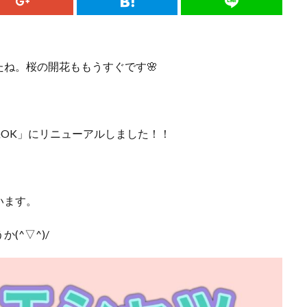
ね。桜の開花ももうすぐです🌸
OK」にリニューアルしました！！
います。
^▽^)/