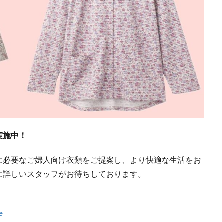
実施中！
に必要なご婦人向け衣類をご提案し、より快適な生活をお
に詳しいスタッフがお待ちしております。
e