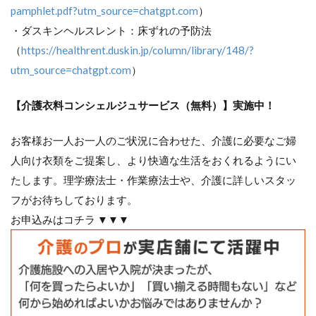
pamphlet.pdf?utm_source=chatgpt.com
）
・ダスキンヘルスレント：床ずれの予防法
（
https://healthrent.duskin.jp/column/library/148/?
utm_source=chatgpt.com
）
【介護衣料コンシェルジュサービス（無料）】実施中！
お客様お一人お一人のご状況に合わせた、介護に必要なご婦
人向け衣類をご提案し、より快適な生活をおくれるようにい
たします。理学療法士・作業療法士や、介護に詳しいスタッ
フがお待ちしております。
お申込みはコチラ ▼▼▼