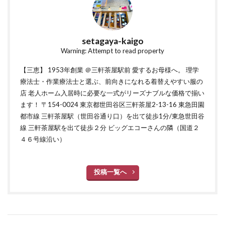
setagaya-kaigo
Warning: Attempt to read property
【三恵】 1953年創業 ＠三軒茶屋駅前 愛するお母様へ。 理学
療法士・作業療法士と選ぶ、前向きになれる着替えやすい服の
店 老人ホーム入居時に必要な一式がリーズナブルな価格で揃い
ます！ 〒154-0024 東京都世田谷区三軒茶屋2-13-16 東急田園
都市線 三軒茶屋駅（世田谷通り口）を出て徒歩1分/東急世田谷
線 三軒茶屋駅を出て徒歩２分 ビッグエコーさんの隣（国道２
４６号線沿い）
投稿一覧へ