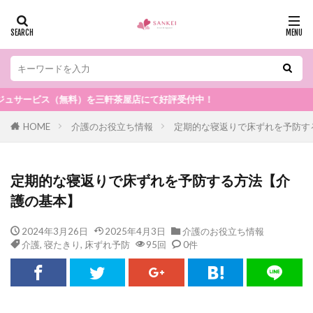
ス（無料）を三軒茶屋店にて好評受付中！
HOME
介護のお役立ち情報
定期的な寝返りで床ずれを予防す
定期的な寝返りで床ずれを予防する方法【介
護の基本】
2024年3月26日
2025年4月3日
介護のお役立ち情報
介護
,
寝たきり
,
床ずれ予防
95回
0件