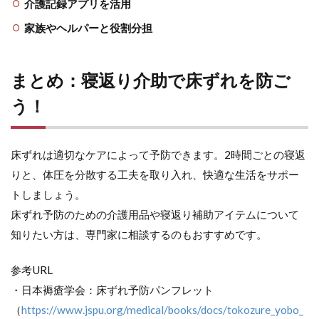
介護記録アプリを活用
家族やヘルパーと役割分担
まとめ：寝返り介助で床ずれを防ご
う！
床ずれは適切なケアによって予防できます。2時間ごとの寝返
りと、体圧を分散する工夫を取り入れ、快適な生活をサポー
トしましょう。
床ずれ予防のための介護用品や寝返り補助アイテムについて
知りたい方は、専門家に相談するのもおすすめです。
参考URL
・日本褥瘡学会：床ずれ予防パンフレット
（
https://www.jspu.org/medical/books/docs/tokozure_yobo_