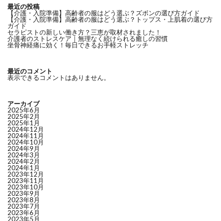
最近の投稿
【介護・入院準備】高齢者の服はどう選ぶ？ズボンの選び方ガイド
【介護・入院準備】高齢者の服はどう選ぶ？トップス・上肌着の選び方
ガイド
セラピストの新しい働き方？三恵が取材されました！
介護者のストレスケア｜無理なく続けられる癒しの習慣
坐骨神経痛に効く！毎日できるお手軽ストレッチ
最近のコメント
表示できるコメントはありません。
アーカイブ
2025年6月
2025年2月
2025年1月
2024年12月
2024年11月
2024年10月
2024年9月
2024年3月
2024年2月
2024年1月
2023年12月
2023年11月
2023年10月
2023年9月
2023年8月
2023年7月
2023年6月
2023年5月