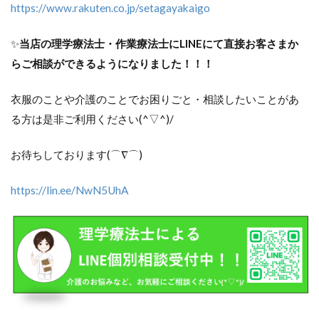
https://www.rakuten.co.jp/setagayakaigo
✨
当店の理学療法士・作業療法士にLINEにて直接お客さまか
らご相談ができるようになりました！！！
衣服のことや介護のことでお困りごと・相談したいことがあ
る方は是非ご利用ください(^▽^)/
お待ちしております(⌒∇⌒)
https://lin.ee/NwN5UhA