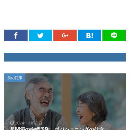
前の記事
2024年3月23日
足関節の拘縮予防 ポジショニングの仕方