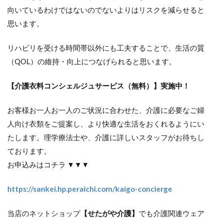
向いているわけではないのでないよりはリスクを減らせると
思います。
リハビリを受ける時間帯以外にも工夫することで、生活の質
（QOL）の維持・向上につなげられると思います。
【介護衣料コンシェルジュサービス（無料）】実施中！
お客様お一人お一人のご状況に合わせた、介護に必要なご婦
人向け衣類をご提案し、より快適な生活をおくれるようにい
たします。理学療法士や、介護に詳しいスタッフがお待ちし
ております。
お申込みはコチラ ▼▼▼
https://sankei.hp.peraichi.com/kaigo-concierge
当店のネットショップ
【せたがや介護】
でも介護関連ウェア