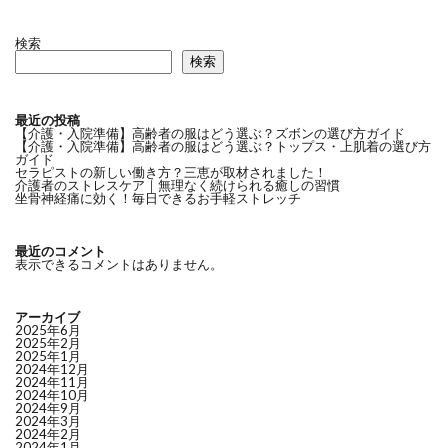
検索
検索
最近の投稿
【介護・入院準備】高齢者の服はどう選ぶ？ズボンの選び方ガイド
【介護・入院準備】高齢者の服はどう選ぶ？トップス・上肌着の選び方
ガイド
セラピストの新しい働き方？三恵が取材されました！
介護者のストレスケア｜無理なく続けられる癒しの習慣
坐骨神経痛に効く！毎日できるお手軽ストレッチ
最近のコメント
表示できるコメントはありません。
アーカイブ
2025年6月
2025年2月
2025年1月
2024年12月
2024年11月
2024年10月
2024年9月
2024年3月
2024年2月
2024年1月