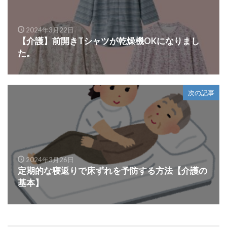
2024年3月22日
【介護】前開きTシャツが乾燥機OKになりまし
た。
次の記事
2024年3月26日
定期的な寝返りで床ずれを予防する方法【介護の
基本】