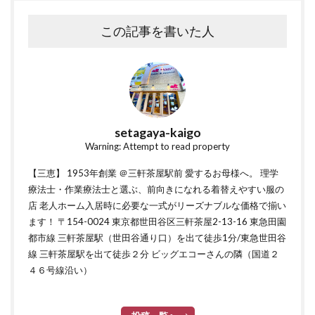
この記事を書いた人
setagaya-kaigo
Warning: Attempt to read property
【三恵】 1953年創業 ＠三軒茶屋駅前 愛するお母様へ。 理学
療法士・作業療法士と選ぶ、前向きになれる着替えやすい服の
店 老人ホーム入居時に必要な一式がリーズナブルな価格で揃い
ます！ 〒154-0024 東京都世田谷区三軒茶屋2-13-16 東急田園
都市線 三軒茶屋駅（世田谷通り口）を出て徒歩1分/東急世田谷
線 三軒茶屋駅を出て徒歩２分 ビッグエコーさんの隣（国道２
４６号線沿い）