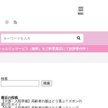
ービス（無料）を三軒茶屋店にて好評受付中！
検索
検索
最近の投稿
【介護・入院準備】高齢者の服はどう選ぶ？ズボンの
選び方ガイド
【介護・入院準備】高齢者の服はどう選ぶ？トップ