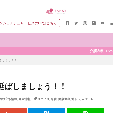
ンシェルジュサービスのHPはこちら
介護衣料コンシェルジュサ
ましょう！！
延ばしましょう！！
お役立ち情報
,
健康情報
リハビリ
,
介護
,
健康寿命
,
筋トレ
,
自主トレ