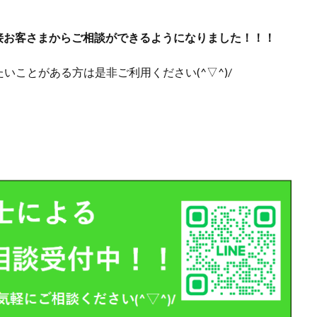
直接お客さまからご相談ができるようになりました！！！
ことがある方は是非ご利用ください(^▽^)/