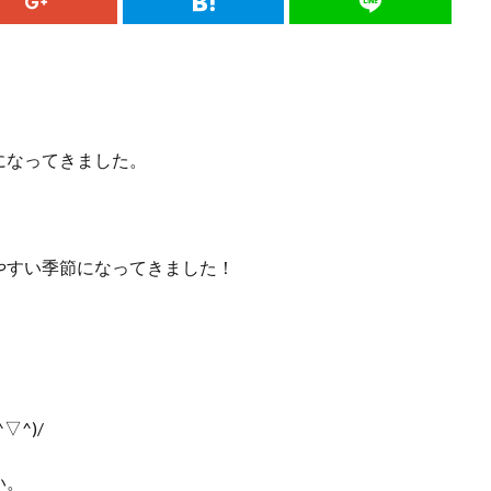
になってきました。
やすい季節になってきました！
^)/
い。